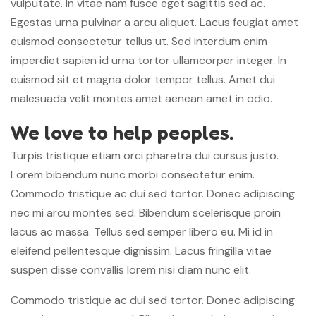
vulputate. In vitae nam fusce eget sagittis sed ac.
Egestas urna pulvinar a arcu aliquet. Lacus feugiat amet
euismod consectetur tellus ut. Sed interdum enim
imperdiet sapien id urna tortor ullamcorper integer. In
euismod sit et magna dolor tempor tellus. Amet dui
malesuada velit montes amet aenean amet in odio.
We love to help peoples.
Turpis tristique etiam orci pharetra dui cursus justo.
Lorem bibendum nunc morbi consectetur enim.
Commodo tristique ac dui sed tortor. Donec adipiscing
nec mi arcu montes sed. Bibendum scelerisque proin
lacus ac massa. Tellus sed semper libero eu. Mi id in
eleifend pellentesque dignissim. Lacus fringilla vitae
suspen disse convallis lorem nisi diam nunc elit.
Commodo tristique ac dui sed tortor. Donec adipiscing