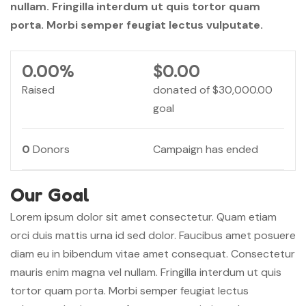
nullam. Fringilla interdum ut quis tortor quam
porta. Morbi semper feugiat lectus vulputate.
0.00%
$0.00
Raised
donated of
$30,000.00
goal
0
Donors
Campaign has ended
Our Goal
Lorem ipsum dolor sit amet consectetur. Quam etiam
orci duis mattis urna id sed dolor. Faucibus amet posuere
diam eu in bibendum vitae amet consequat. Consectetur
mauris enim magna vel nullam. Fringilla interdum ut quis
tortor quam porta. Morbi semper feugiat lectus