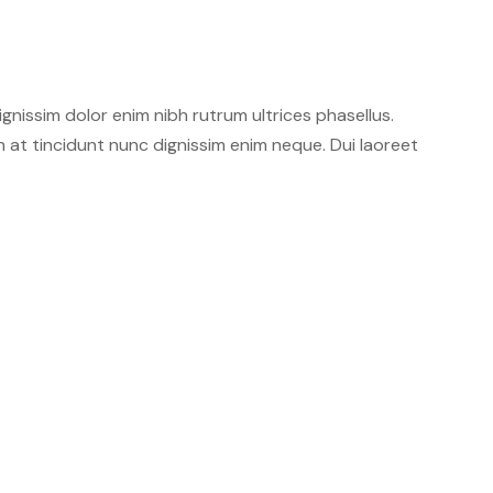
dignissim dolor enim nibh rutrum ultrices phasellus.
n at tincidunt nunc dignissim enim neque. Dui laoreet