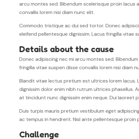
arcu montes sed. Bibendum scelerisque proin lacus ac 
convallis lorem nisi diam nunc elit.
Commodo tristique ac dui sed tortor. Donec adipiscin
eleifend pellentesque dignissim. Lacus fringilla vitae s
Details about the cause
Donec adipiscing nec mi arcu montes sed. Bibendum sc
fringilla vitae suspen disse convallis lorem nisi diam nu
Blandit vitae lectus pretium est ultrices lorem lacus. 
dignissim dolor enim nibh rutrum ultrices phasellus. 
at tincidunt nunc dignissim enim neque. Dui laoreet
Duis turpis mauris pretium vestibulum eget adipiscing
ac tempus in hendrerit. Nisl ante pellentesque proin 
Challenge