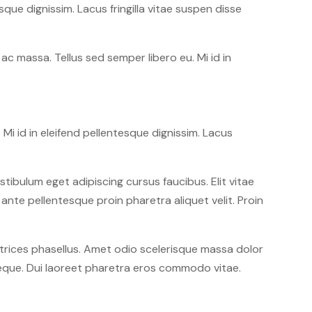
que dignissim. Lacus fringilla vitae suspen disse
 massa. Tellus sed semper libero eu. Mi id in
i id in eleifend pellentesque dignissim. Lacus
estibulum eget adipiscing cursus faucibus. Elit vitae
ante pellentesque proin pharetra aliquet velit. Proin
ultrices phasellus. Amet odio scelerisque massa dolor
 neque. Dui laoreet pharetra eros commodo vitae.