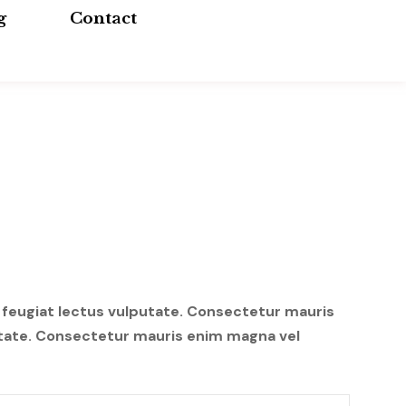
g
Contact
 feugiat lectus vulputate. Consectetur mauris
putate. Consectetur mauris enim magna vel