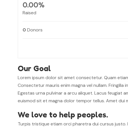
0.00%
Raised
0
Donors
Our Goal
Lorem ipsum dolor sit amet consectetur. Quam etiam 
Consectetur mauris enim magna vel nullam. Fringilla i
Egestas urna pulvinar a arcu aliquet. Lacus feugiat a
euismod sit et magna dolor tempor tellus. Amet dui
We love to help peoples.
Turpis tristique etiam orci pharetra dui cursus jus