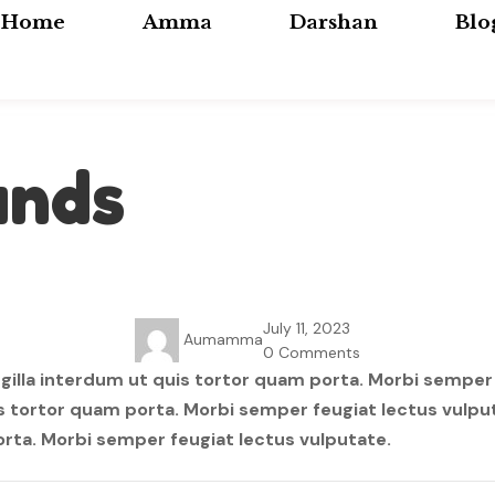
Home
Amma
Darshan
Blo
unds
July 11, 2023
Aumamma
0 Comments
gilla interdum ut quis tortor quam porta. Morbi semper
uis tortor quam porta. Morbi semper feugiat lectus vul
porta. Morbi semper feugiat lectus vulputate.