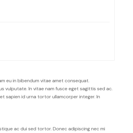
iam eu in bibendum vitae amet consequat.
s vulputate. In vitae nam fusce eget sagittis sed ac.
t sapien id urna tortor ullamcorper integer. In
tique ac dui sed tortor. Donec adipiscing nec mi