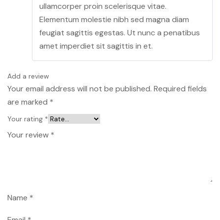
ullamcorper proin scelerisque vitae.
Elementum molestie nibh sed magna diam
feugiat sagittis egestas. Ut nunc a penatibus
amet imperdiet sit sagittis in et.
Add a review
Your email address will not be published.
Required fields
are marked
*
Your rating
*
Your review
*
Name
*
Email
*