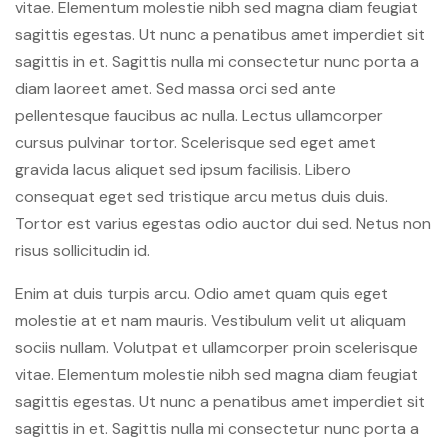
vitae. Elementum molestie nibh sed magna diam feugiat
sagittis egestas. Ut nunc a penatibus amet imperdiet sit
sagittis in et. Sagittis nulla mi consectetur nunc porta a
diam laoreet amet. Sed massa orci sed ante
pellentesque faucibus ac nulla. Lectus ullamcorper
cursus pulvinar tortor. Scelerisque sed eget amet
gravida lacus aliquet sed ipsum facilisis. Libero
consequat eget sed tristique arcu metus duis duis.
Tortor est varius egestas odio auctor dui sed. Netus non
risus sollicitudin id.
Enim at duis turpis arcu. Odio amet quam quis eget
molestie at et nam mauris. Vestibulum velit ut aliquam
sociis nullam. Volutpat et ullamcorper proin scelerisque
vitae. Elementum molestie nibh sed magna diam feugiat
sagittis egestas. Ut nunc a penatibus amet imperdiet sit
sagittis in et. Sagittis nulla mi consectetur nunc porta a