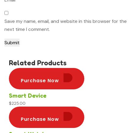
Save my name, email, and website in this browser for the
next time I comment.
Related Products
Purchase Now
Purchase Now
Smart Device
$
225.00
Purchase Now
Purchase Now