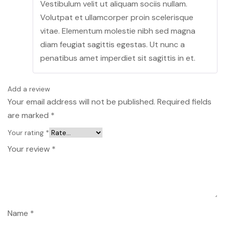
Vestibulum velit ut aliquam sociis nullam.
of 5
Volutpat et ullamcorper proin scelerisque
vitae. Elementum molestie nibh sed magna
diam feugiat sagittis egestas. Ut nunc a
penatibus amet imperdiet sit sagittis in et.
Add a review
Your email address will not be published.
Required fields
are marked
*
Your rating
*
Your review
*
Name
*