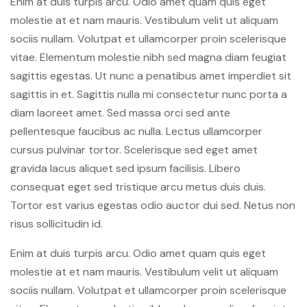
Enim at duis turpis arcu. Odio amet quam quis eget
molestie at et nam mauris. Vestibulum velit ut aliquam
sociis nullam. Volutpat et ullamcorper proin scelerisque
vitae. Elementum molestie nibh sed magna diam feugiat
sagittis egestas. Ut nunc a penatibus amet imperdiet sit
sagittis in et. Sagittis nulla mi consectetur nunc porta a
diam laoreet amet. Sed massa orci sed ante
pellentesque faucibus ac nulla. Lectus ullamcorper
cursus pulvinar tortor. Scelerisque sed eget amet
gravida lacus aliquet sed ipsum facilisis. Libero
consequat eget sed tristique arcu metus duis duis.
Tortor est varius egestas odio auctor dui sed. Netus non
risus sollicitudin id.
Enim at duis turpis arcu. Odio amet quam quis eget
molestie at et nam mauris. Vestibulum velit ut aliquam
sociis nullam. Volutpat et ullamcorper proin scelerisque