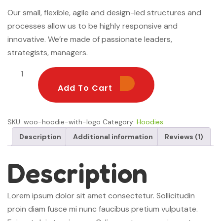
rating
Our small, flexible, agile and design-led structures and
processes allow us to be highly responsive and
innovative. We’re made of passionate leaders,
strategists, managers.
Add To Cart
Add To Cart
SKU:
woo-hoodie-with-logo
Category:
Hoodies
Description
Additional information
Reviews (1)
Description
Lorem ipsum dolor sit amet consectetur. Sollicitudin
proin diam fusce mi nunc faucibus pretium vulputate.