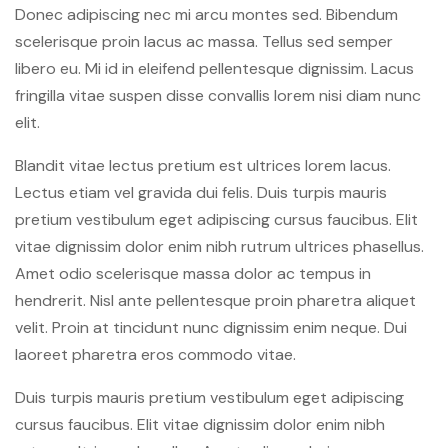
Donec adipiscing nec mi arcu montes sed. Bibendum
scelerisque proin lacus ac massa. Tellus sed semper
libero eu. Mi id in eleifend pellentesque dignissim. Lacus
fringilla vitae suspen disse convallis lorem nisi diam nunc
elit.
Blandit vitae lectus pretium est ultrices lorem lacus.
Lectus etiam vel gravida dui felis. Duis turpis mauris
pretium vestibulum eget adipiscing cursus faucibus. Elit
vitae dignissim dolor enim nibh rutrum ultrices phasellus.
Amet odio scelerisque massa dolor ac tempus in
hendrerit. Nisl ante pellentesque proin pharetra aliquet
velit. Proin at tincidunt nunc dignissim enim neque. Dui
laoreet pharetra eros commodo vitae.
Duis turpis mauris pretium vestibulum eget adipiscing
cursus faucibus. Elit vitae dignissim dolor enim nibh