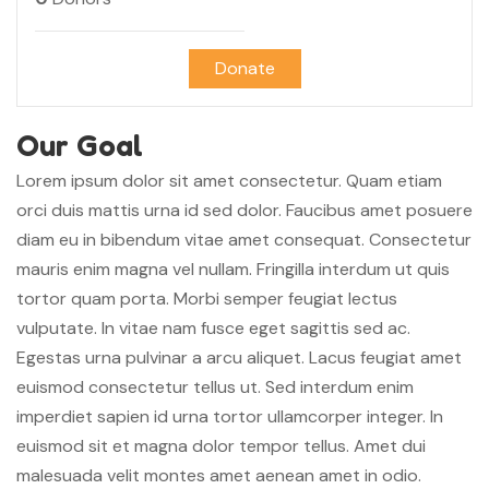
Donate
Our Goal
Lorem ipsum dolor sit amet consectetur. Quam etiam
orci duis mattis urna id sed dolor. Faucibus amet posuere
diam eu in bibendum vitae amet consequat. Consectetur
mauris enim magna vel nullam. Fringilla interdum ut quis
tortor quam porta. Morbi semper feugiat lectus
vulputate. In vitae nam fusce eget sagittis sed ac.
Egestas urna pulvinar a arcu aliquet. Lacus feugiat amet
euismod consectetur tellus ut. Sed interdum enim
imperdiet sapien id urna tortor ullamcorper integer. In
euismod sit et magna dolor tempor tellus. Amet dui
malesuada velit montes amet aenean amet in odio.