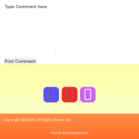
Post Comment
Copyright ©2026. All Rights Reserved
Terms and conditions