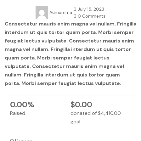
July 15, 2023
Aumamma
0 Comments
Consectetur mauris enim magna vel nullam. Fringilla
interdum ut quis tortor quam porta. Morbi semper
feugiat lectus vulputate. Consectetur mauris enim
magna vel nullam. Fringilla interdum ut quis tortor
quam porta. Morbi semper feugiat lectus
vulputate. Consectetur mauris enim magna vel
nullam. Fringilla interdum ut quis tortor quam
porta. Morbi semper feugiat lectus vulputate.
0.00%
$0.00
Raised
donated of
$4,410.00
goal
0
Donors