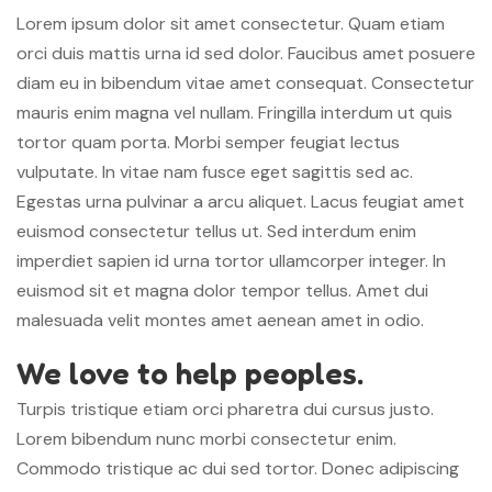
Lorem ipsum dolor sit amet consectetur. Quam etiam
orci duis mattis urna id sed dolor. Faucibus amet posuere
diam eu in bibendum vitae amet consequat. Consectetur
mauris enim magna vel nullam. Fringilla interdum ut quis
tortor quam porta. Morbi semper feugiat lectus
vulputate. In vitae nam fusce eget sagittis sed ac.
Egestas urna pulvinar a arcu aliquet. Lacus feugiat amet
euismod consectetur tellus ut. Sed interdum enim
imperdiet sapien id urna tortor ullamcorper integer. In
euismod sit et magna dolor tempor tellus. Amet dui
malesuada velit montes amet aenean amet in odio.
We love to help peoples.
Turpis tristique etiam orci pharetra dui cursus justo.
Lorem bibendum nunc morbi consectetur enim.
Commodo tristique ac dui sed tortor. Donec adipiscing