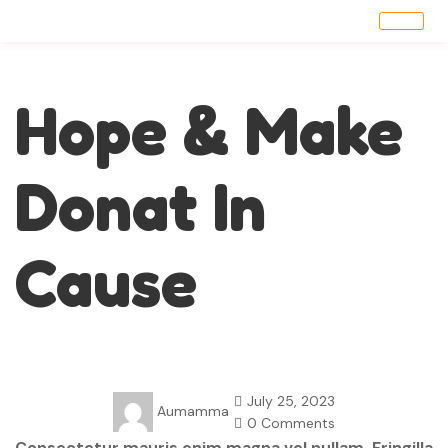
Hope & Make
Donat In
Cause
July 25, 2023
Aumamma
0 Comments
Consectetur mauris enim magna vel nullam. Fringilla