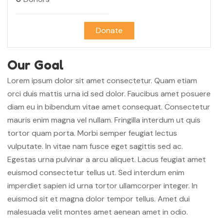
Donate
Our Goal
Lorem ipsum dolor sit amet consectetur. Quam etiam
orci duis mattis urna id sed dolor. Faucibus amet posuere
diam eu in bibendum vitae amet consequat. Consectetur
mauris enim magna vel nullam. Fringilla interdum ut quis
tortor quam porta. Morbi semper feugiat lectus
vulputate. In vitae nam fusce eget sagittis sed ac.
Egestas urna pulvinar a arcu aliquet. Lacus feugiat amet
euismod consectetur tellus ut. Sed interdum enim
imperdiet sapien id urna tortor ullamcorper integer. In
euismod sit et magna dolor tempor tellus. Amet dui
malesuada velit montes amet aenean amet in odio.