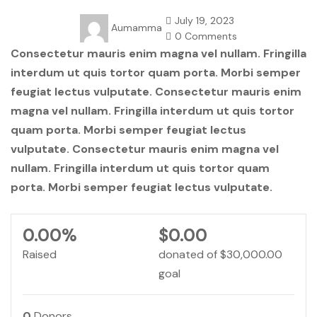
July 19, 2023
Aumamma
0 Comments
Consectetur mauris enim magna vel nullam. Fringilla
interdum ut quis tortor quam porta. Morbi semper
feugiat lectus vulputate. Consectetur mauris enim
magna vel nullam. Fringilla interdum ut quis tortor
quam porta. Morbi semper feugiat lectus
vulputate. Consectetur mauris enim magna vel
nullam. Fringilla interdum ut quis tortor quam
porta. Morbi semper feugiat lectus vulputate.
0.00%
$0.00
Raised
donated of
$30,000.00
goal
0
Donors