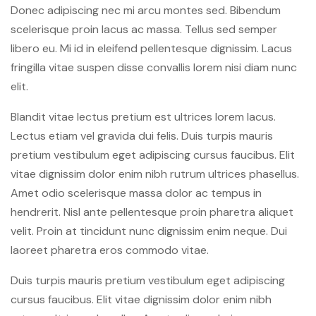
Donec adipiscing nec mi arcu montes sed. Bibendum
scelerisque proin lacus ac massa. Tellus sed semper
libero eu. Mi id in eleifend pellentesque dignissim. Lacus
fringilla vitae suspen disse convallis lorem nisi diam nunc
elit.
Blandit vitae lectus pretium est ultrices lorem lacus.
Lectus etiam vel gravida dui felis. Duis turpis mauris
pretium vestibulum eget adipiscing cursus faucibus. Elit
vitae dignissim dolor enim nibh rutrum ultrices phasellus.
Amet odio scelerisque massa dolor ac tempus in
hendrerit. Nisl ante pellentesque proin pharetra aliquet
velit. Proin at tincidunt nunc dignissim enim neque. Dui
laoreet pharetra eros commodo vitae.
Duis turpis mauris pretium vestibulum eget adipiscing
cursus faucibus. Elit vitae dignissim dolor enim nibh