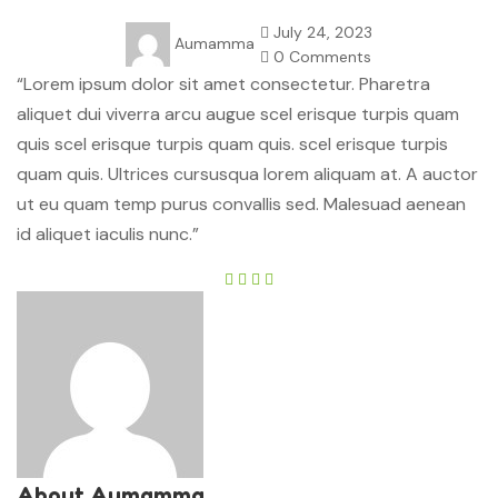
July 24, 2023
Aumamma
0 Comments
“Lorem ipsum dolor sit amet consectetur. Pharetra
aliquet dui viverra arcu augue scel erisque turpis quam
quis scel erisque turpis quam quis. scel erisque turpis
quam quis. Ultrices cursusqua lorem aliquam at. A auctor
ut eu quam temp purus convallis sed. Malesuad aenean
id aliquet iaculis nunc.”
About Aumamma