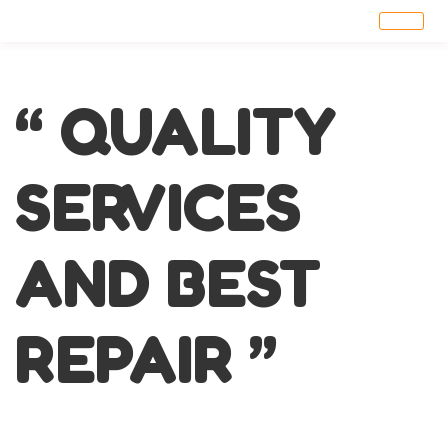
“ QUALITY
SERVICES
AND BEST
REPAIR ”